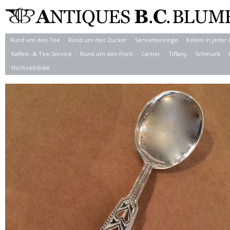
Rund um den Tee
Rund um den Zucker
Serviettenringe
Kellen in jeder
Kaffee- & Tee-Service
Rund um den Fisch
Cartier
Tiffany
Schmuck
Hochzeitsliste