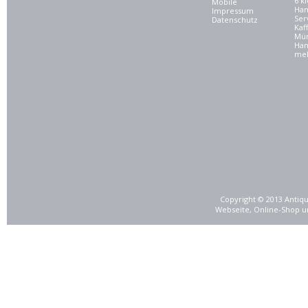
6 kl
Mobile
Ham
Impressum
Ser
Datenschutz
Kaf
Mü
Han
meh
Copyright © 2013 Antiqu
Webseite, Online-Shop u