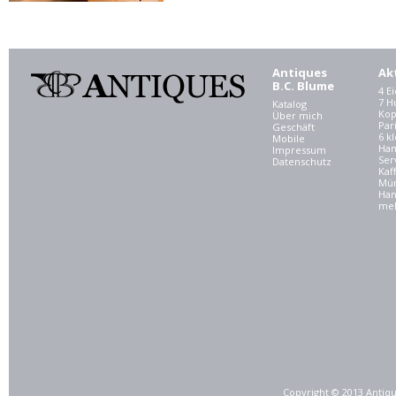
Antiques
Ak
B.C. Blume
4 E
7 
Katalog
Kop
Über mich
Par
Geschäft
6 kl
Mobile
Ham
Impressum
Ser
Datenschutz
Kaf
Mü
Han
meh
Copyright © 2013 Antiqu