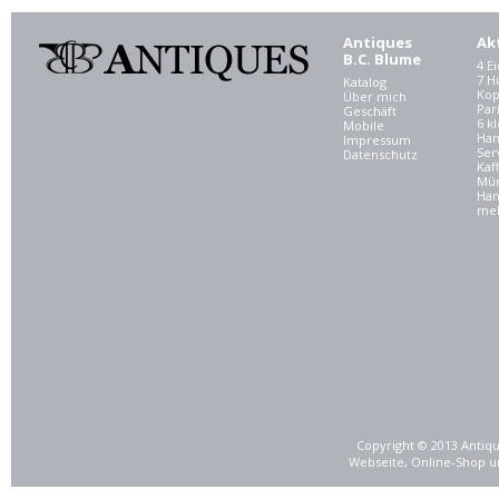
Antiques
Ak
B.C. Blume
4 E
7 
Katalog
Kop
Über mich
Par
Geschäft
6 kl
Mobile
Ham
Impressum
Ser
Datenschutz
Kaf
Mü
Han
meh
Copyright © 2013 Antiqu
Webseite, Online-Shop u