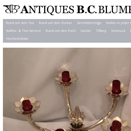
Rund um den Tee
Rund um den Zucker
Serviettenringe
Kellen in jeder
Kaffee- & Tee-Service
Rund um den Fisch
Cartier
Tiffany
Schmuck
Hochzeitsliste