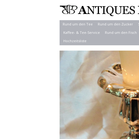
Rund um den Tee
Rund um den Zucker
Kaffee- & Tee-Service
Rund um den Fisch
Hochzeitsliste