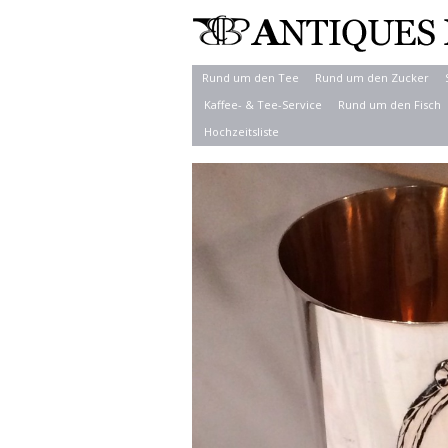
Rund um den Tee
Rund um den Zucker
Kaffee- & Tee-Service
Rund um den Fisch
Hochzeitsliste