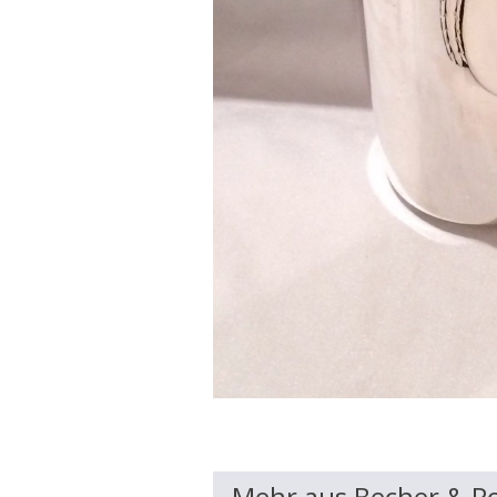
Mehr aus Becher & P