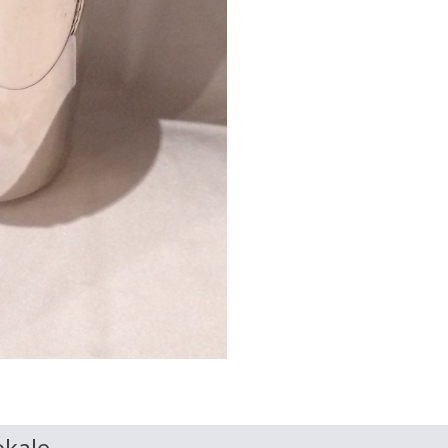
okale